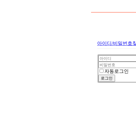
아이디/비밀번호
자동로그인
로그인
메